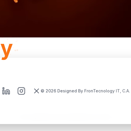
gy
©
2026
Designed By FronTecnology IT, C.A.
Aviso Legal
|
Política de Privacidad
|
Política de Cookies