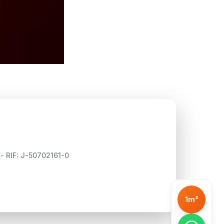
 - RIF: J-50702161-0
1m²