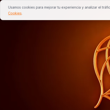
Usamos cookies para mejorar tu experiencia y analizar el tráfi
inicio
servicios
nosotros
wevy
Cookies
.