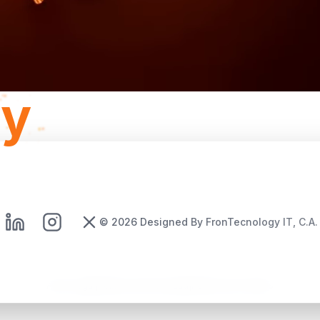
gy
©
2026
Designed By FronTecnology IT, C.A.
Aviso Legal
|
Política de Privacidad
|
Política de Cookies