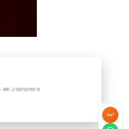
 - RIF: J-50702161-0
1m²