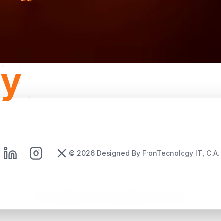
gy
©
2026
Designed By FronTecnology IT, C.A.
Aviso Legal
|
Política de Privacidad
|
Política de Cookies