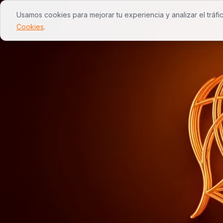
Usamos cookies para mejorar tu experiencia y analizar el tráfi
inicio
servicios
nosotros
wevy
Cookies
.