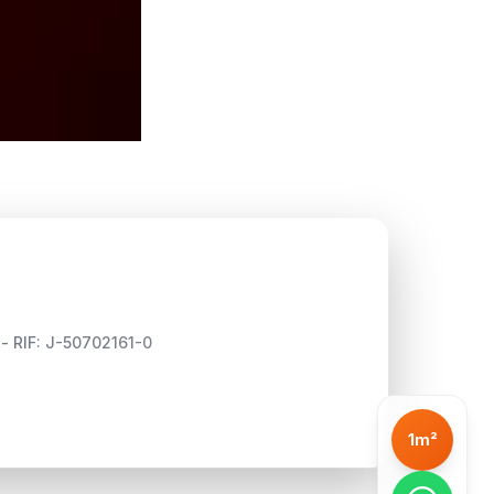
 - RIF: J-50702161-0
1m²