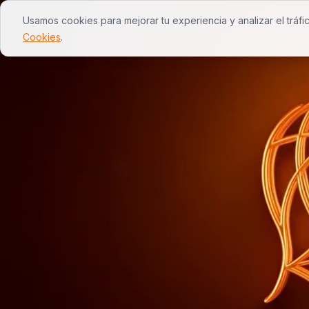
Usamos cookies para mejorar tu experiencia y analizar el tráfi
inicio
servicios
nosotros
wevy
Cookies
.