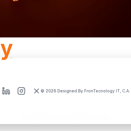
gy
©
2026
Designed By FronTecnology IT, C.A.
Aviso Legal
|
Política de Privacidad
|
Política de Cookies