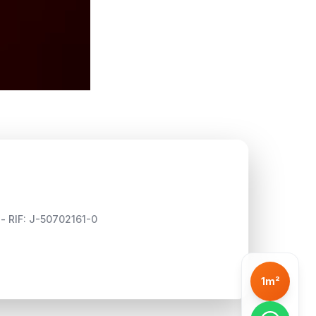
 - RIF: J-50702161-0
1m²